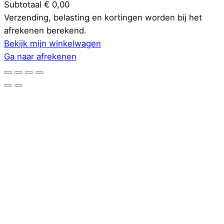
Subtotaal
€ 0,00
Producten
Verzending, belasting en kortingen worden bij het
afrekenen berekend.
in
Bekijk mijn winkelwagen
winkelwagen
Ga naar afrekenen