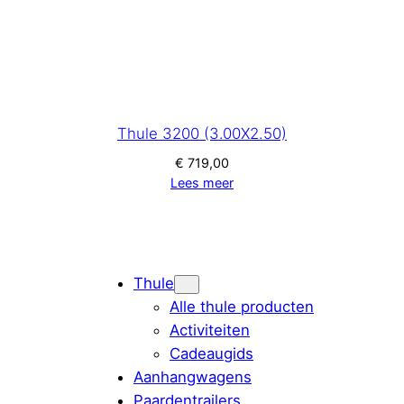
Thule 3200 (3.00X2.50)
€
719,00
Lees meer
Thule
Alle thule producten
Activiteiten
Cadeaugids
Aanhangwagens
Paardentrailers