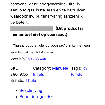
caravans, deze hoogwaardige luifel is
eenvoudig te installeren en te gebruiken,
waardoor uw buitenervaring aanzienlijk
verbetert.
(Dit product is
Toevoegen aan winkelwagen
momenteel niet op voorraad.)
* Thule producten die ‘op voorraad’ zijn kunnen een
levertijd hebben tot 4 dagen.
Meer info
050 288 400
.
SKU:
Category:
Manuele
Tags:
RV-
390190xx
luifels
luifels
Brands:
Thule
Beschrijving
Beoordelingen (0)