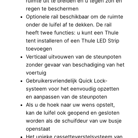
ruimte uit te breiden en u tegen zon en
regen te beschermen
Optionele rail beschikbaar om de ruimte
onder de luifel af te dekken. De rail
heeft twee functies: u kunt een Thule
tent installeren of een Thule LED Strip
toevoegen
Verticaal uitvouwen van de steunpoten
zonder gevaar van beschadiging van het
voertuig
Gebruikersvriendelijk Quick Lock-
systeem voor het eenvoudig opzetten
en aanpassen van de steunpoten
Als u de hoek naar uw wens opstelt,
kan de luifel ook geopend en gesloten
worden als de schuifdeur van uw busje
openstaat
Het unieke cassetteverstelsysteem van