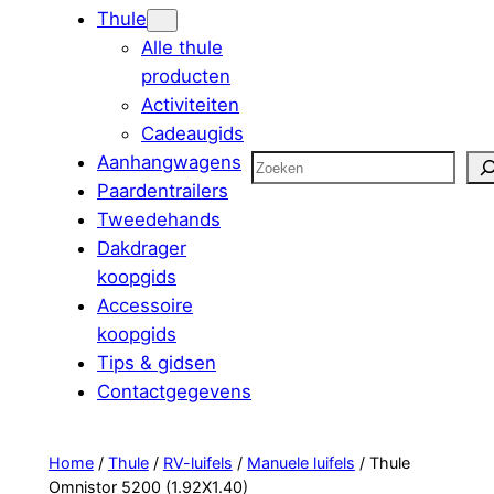
Thule
Alle thule
producten
Activiteiten
Cadeaugids
Aanhangwagens
Zoeken
Paardentrailers
Tweedehands
Dakdrager
koopgids
Accessoire
koopgids
Tips & gidsen
Contactgegevens
Home
/
Thule
/
RV-luifels
/
Manuele luifels
/ Thule
Omnistor 5200 (1.92X1.40)