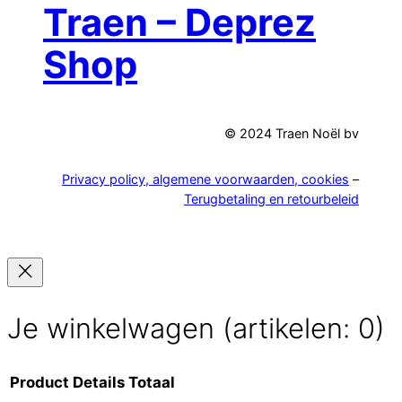
e
Traen – Deprez
n
Shop
© 2024 Traen Noël bv
Privacy policy, algemene voorwaarden, cookies
–
Terugbetaling en retourbeleid
Je winkelwagen
(artikelen: 0)
Product
Details
Totaal