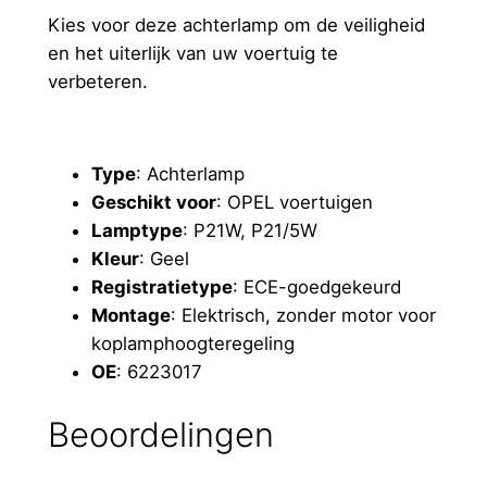
Kies voor deze achterlamp om de veiligheid
en het uiterlijk van uw voertuig te
verbeteren.
Type
: Achterlamp
Geschikt voor
: OPEL voertuigen
Lamptype
: P21W, P21/5W
Kleur
: Geel
Registratietype
: ECE-goedgekeurd
Montage
: Elektrisch, zonder motor voor
koplamphoogteregeling
OE
: 6223017
Beoordelingen