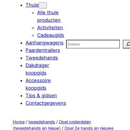
Thule
Alle thule
producten
Activiteiten
Cadeaugids
Aanhangwagens
Zoeken
Paardentrailers
Tweedehands
Dakdrager
koopgids
Accessoire
koopgids
Tips & gidsen
Contactgegevens
Home
/
tweedehands
/
Opel onderdelen
(tweedehands en nieuw)
/
Opel 2e hands en nieuwe