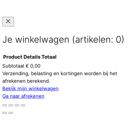
Je winkelwagen
(artikelen: 0)
Product
Details
Totaal
Subtotaal
€ 0,00
Producten
Verzending, belasting en kortingen worden bij het
afrekenen berekend.
in
Bekijk mijn winkelwagen
winkelwagen
Ga naar afrekenen