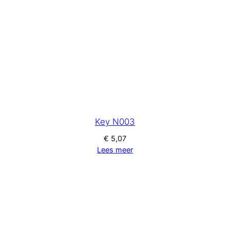
Key N003
€
5,07
Lees meer