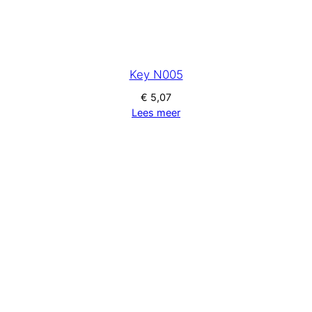
Key N005
€
5,07
Lees meer