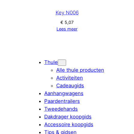
Key N006
€
5,07
Lees meer
Thule
Alle thule producten
Activiteiten
Cadeaugids
Aanhangwagens
Paardentrailers
Tweedehands
Dakdrager koopgids
Accessoire koopgids
Tips & gidsen