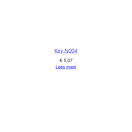
Key N004
€
5,07
Lees meer