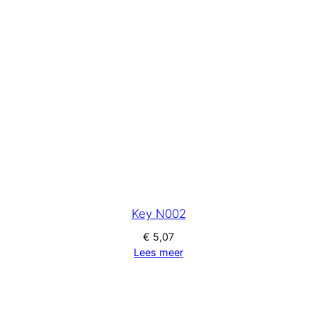
Key N002
€
5,07
Lees meer