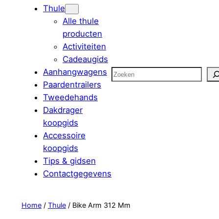
Thule
Alle thule
producten
Activiteiten
Cadeaugids
Aanhangwagens
Zoeken
Paardentrailers
Tweedehands
Dakdrager
koopgids
Accessoire
koopgids
Tips & gidsen
Contactgegevens
Home
/
Thule
/ Bike Arm 312 Mm